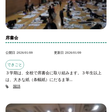
席書会
公開日
2026/01/09
更新日
2026/01/09
できごと
３学期は、全校で席書会に取り組みます。３年生以上
は、大きな紙（条幅紙）にだるま筆...
国語