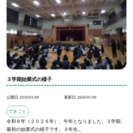
３学期始業式の様子
公開日
2026/01/09
更新日
2026/01/09
できごと
令和８年（２０２６年）、午年となりました。３学期、
最初の始業式の様子です。３年生...