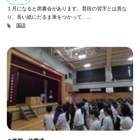
１月になると席書会があります。普段の習字とは異な
り、長い紙にだるま筆をつかって、...
国語