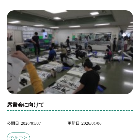
席書会に向けて
公開日
2026/01/07
更新日
2026/01/06
できごと