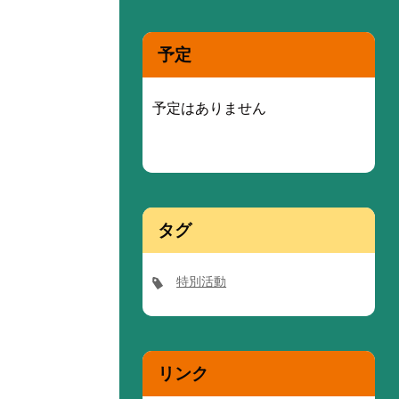
予定
予定はありません
タグ
特別活動
リンク