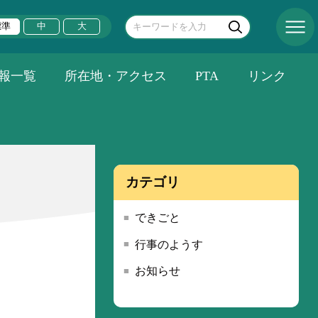
標準
中
大
報一覧
所在地・アクセス
PTA
リンク
カテゴリ
できごと
行事のようす
お知らせ