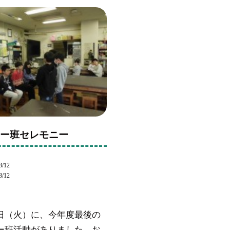
リー班セレモニー
3/12
3/12
日（火）に、今年度最後の
ー班活動がありました。お