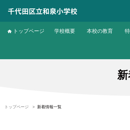
千代田区立和泉小学校
トップページ
学校概要
本校の教育
特
新
トップページ
>
新着情報一覧