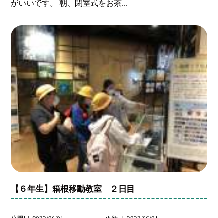
がいいです。 朝、閉室式をお茶...
【６年生】箱根移動教室 ２日目