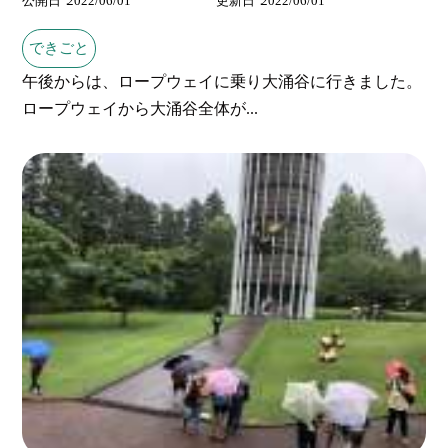
公開日
2022/06/01
更新日
2022/06/01
できごと
午後からは、ロープウェイに乗り大涌谷に行きました。
ロープウェイから大涌谷全体が...