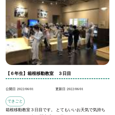
【６年生】箱根移動教室 ３日目
公開日
2022/06/01
更新日
2022/06/01
できごと
箱根移動教室３日目です。 とてもいいお天気で気持ち