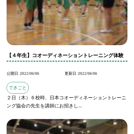
【４年生】コオーディネーショントレーニング体験
公開日
2022/06/06
更新日
2022/06/06
できごと
２日（木）６校時、日本コオーディネーショントレーニ
ング協会の先生を講師にお招きし...