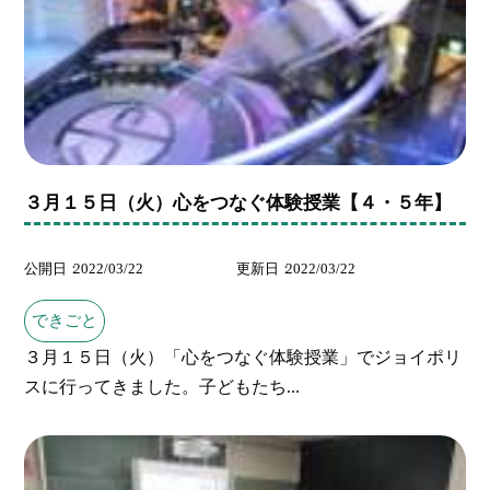
３月１５日（火）心をつなぐ体験授業【４・５年】
公開日
2022/03/22
更新日
2022/03/22
できごと
３月１５日（火）「心をつなぐ体験授業」でジョイポリ
スに行ってきました。子どもたち...