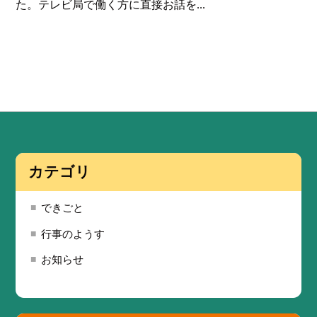
た。テレビ局で働く方に直接お話を...
カテゴリ
できごと
行事のようす
お知らせ