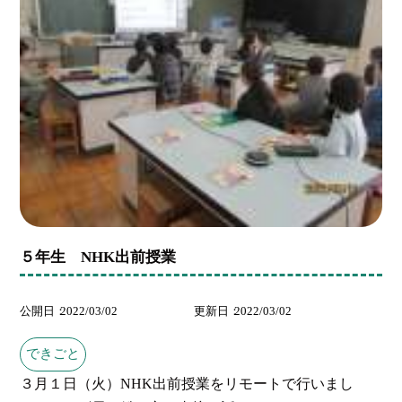
５年生 NHK出前授業
公開日
2022/03/02
更新日
2022/03/02
できごと
３月１日（火）NHK出前授業をリモートで行いまし