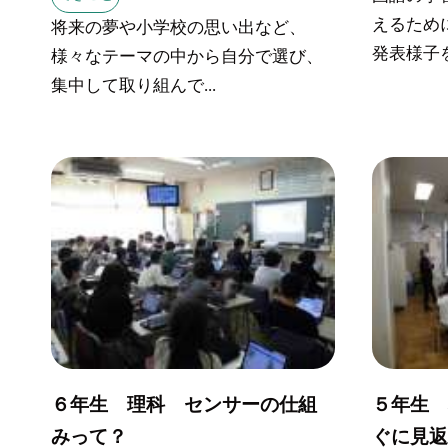
えるため
将来の夢や小学校の思い出など、
発表様子を
様々なテーマの中から自分で選び、
集中して取り組んで...
６年生 理科 センサーの仕組
５年生
みって？
ぐに見