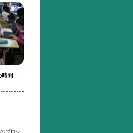
習の時間
めのプロッ