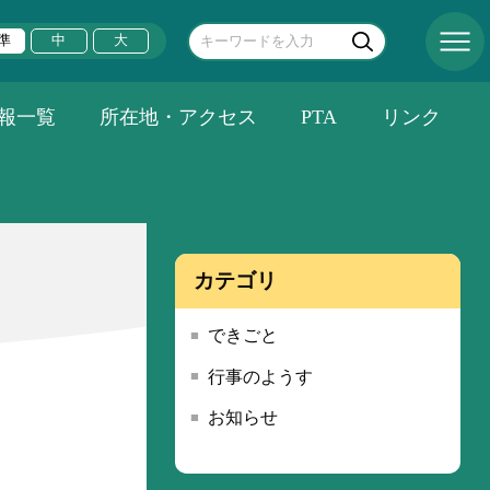
準
中
大
報一覧
所在地・アクセス
PTA
リンク
カテゴリ
できごと
行事のようす
お知らせ