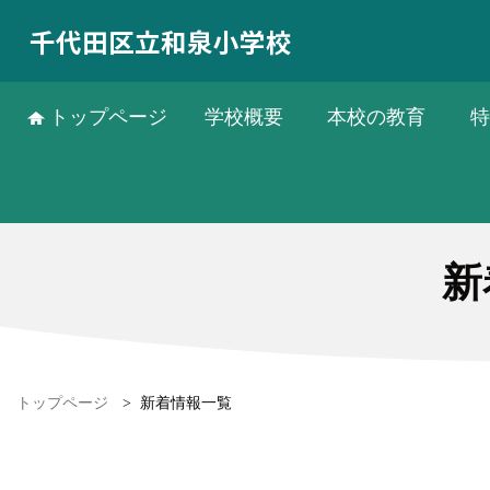
千代田区立和泉小学校
トップページ
学校概要
本校の教育
特
新
トップページ
>
新着情報一覧