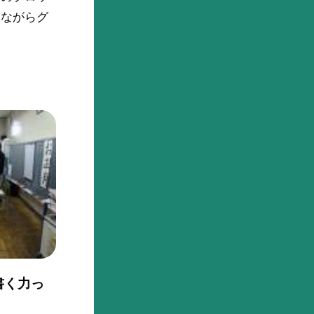
しながらグ
書く力っ