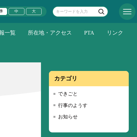
準
中
大
報一覧
所在地・アクセス
PTA
リンク
カテゴリ
できごと
行事のようす
お知らせ