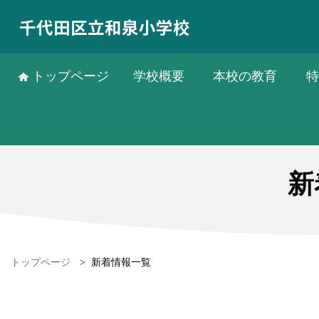
千代田区立和泉小学校
トップページ
学校概要
本校の教育
特
新
トップページ
>
新着情報一覧