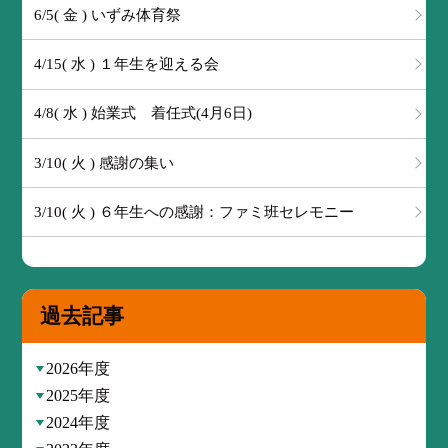
6/5( 金 ) いずみ体育祭
4/15( 水 ) １年生を迎える会
4/8( 水 ) 始業式 着任式(4月6日)
3/10( 火 ) 感謝の集い
3/10( 火 ) ６年生への感謝：ファミ班セレモニー
過去記事
2026年度
2025年度
2024年度