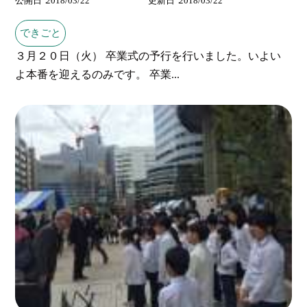
公開日
2018/03/22
更新日
2018/03/22
できごと
３月２０日（火） 卒業式の予行を行いました。いよい
よ本番を迎えるのみです。 卒業...