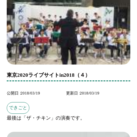
東京2020ライブサイトin2018（４）
公開日
2018/03/19
更新日
2018/03/19
できごと
最後は「ザ・チキン」の演奏です。