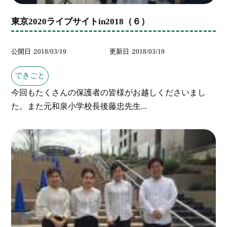
東京2020ライブサイトin2018（６）
公開日
2018/03/19
更新日
2018/03/19
できごと
今回もたくさんの保護者の皆様がお越しくださいまし
た。また元和泉小学校長後藤忠先生...