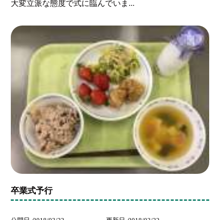
大変立派な態度で式に臨んでいま...
卒業式予行