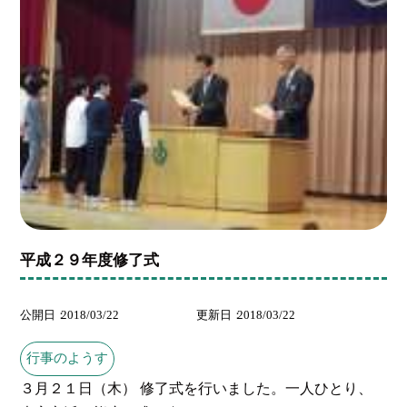
平成２９年度修了式
公開日
2018/03/22
更新日
2018/03/22
行事のようす
３月２１日（木） 修了式を行いました。一人ひとり、