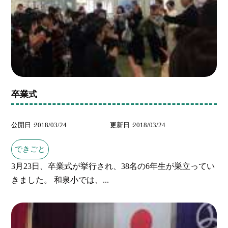
卒業式
公開日
2018/03/24
更新日
2018/03/24
できごと
3月23日、卒業式が挙行され、38名の6年生が巣立ってい
きました。 和泉小では、...