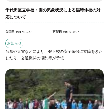
千代田区立学校・園の気象状況による臨時休校の対
応について
公開日
2017/10/27
更新日
2017/10/27
お知らせ
台風や大雪などにより、登下校の安全確保に支障をきた
したり、交通機関の混乱等が予想...