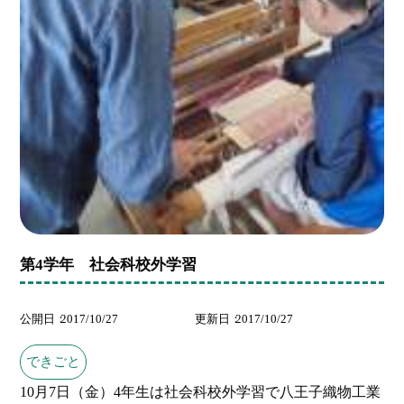
第4学年 社会科校外学習
公開日
2017/10/27
更新日
2017/10/27
できごと
10月7日（金）4年生は社会科校外学習で八王子織物工業