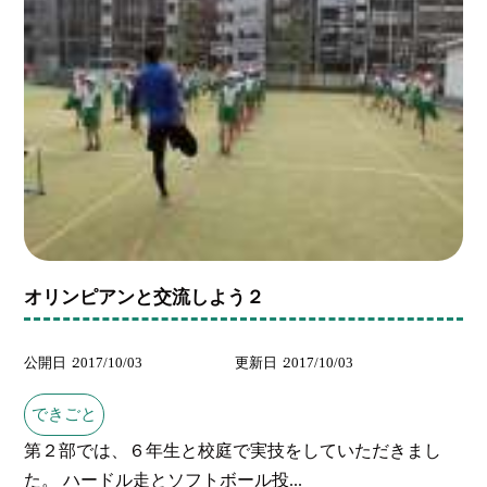
オリンピアンと交流しよう２
公開日
2017/10/03
更新日
2017/10/03
できごと
第２部では、６年生と校庭で実技をしていただきまし
た。 ハードル走とソフトボール投...