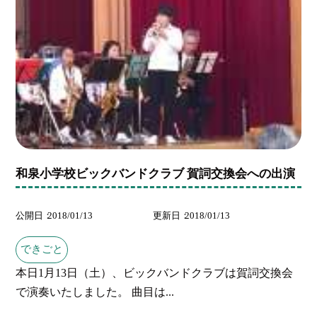
和泉小学校ビックバンドクラブ 賀詞交換会への出演
公開日
2018/01/13
更新日
2018/01/13
できごと
本日1月13日（土）、ビックバンドクラブは賀詞交換会
で演奏いたしました。 曲目は...