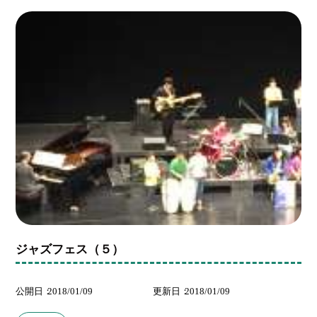
ジャズフェス（５）
公開日
2018/01/09
更新日
2018/01/09