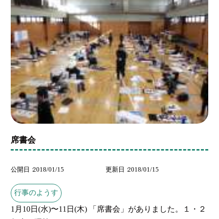
席書会
公開日
2018/01/15
更新日
2018/01/15
行事のようす
1月10日(水)〜11日(木) 「席書会」がありました。１・２