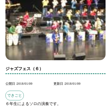
ジャズフェス（６）
公開日
2018/01/09
更新日
2018/01/09
できごと
６年生によるソロの演奏です。