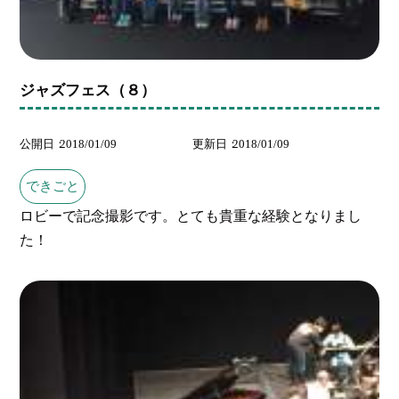
ジャズフェス（８）
公開日
2018/01/09
更新日
2018/01/09
できごと
ロビーで記念撮影です。とても貴重な経験となりまし
た！