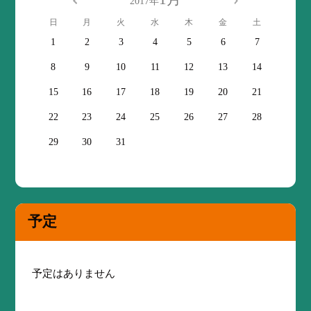
2017年
日
月
火
水
木
金
土
1
2
3
4
5
6
7
8
9
10
11
12
13
14
15
16
17
18
19
20
21
22
23
24
25
26
27
28
29
30
31
予定
予定はありません