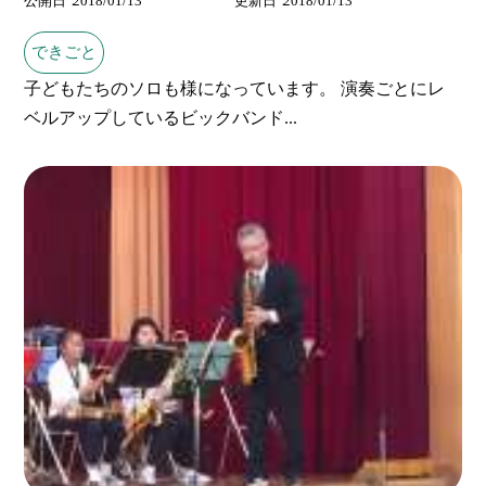
公開日
2018/01/13
更新日
2018/01/13
できごと
子どもたちのソロも様になっています。 演奏ごとにレ
ベルアップしているビックバンド...