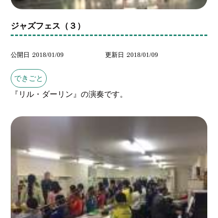
ジャズフェス（３）
公開日
2018/01/09
更新日
2018/01/09
できごと
『リル・ダーリン』の演奏です。