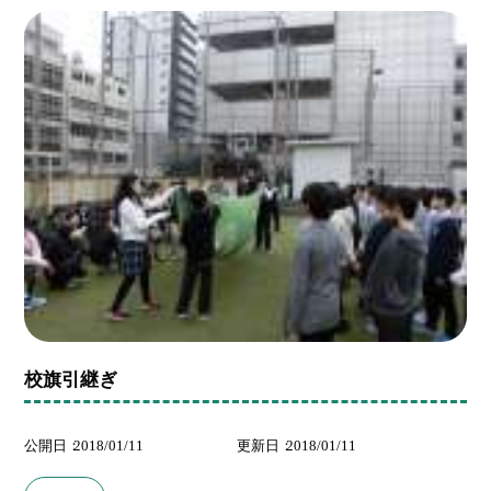
校旗引継ぎ
公開日
2018/01/11
更新日
2018/01/11