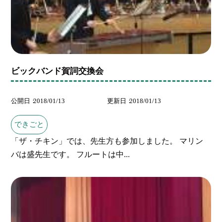
ビックバンド賀詞交換会
公開日
2018/01/13
更新日
2018/01/13
できごと
「ザ・チキン」では、先生方も参加しました。 マリン
バは盛先生です。 フルートは中...