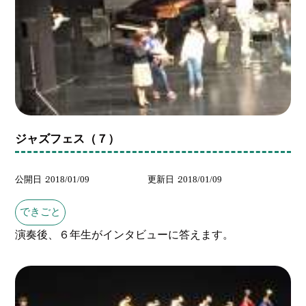
ジャズフェス（７）
公開日
2018/01/09
更新日
2018/01/09
できごと
演奏後、６年生がインタビューに答えます。