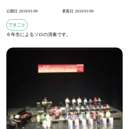
公開日
2018/01/09
更新日
2018/01/09
できごと
６年生によるソロの演奏です。