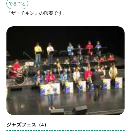
できごと
『ザ・チキン』の演奏です。
ジャズフェス（4）