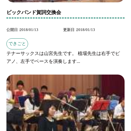
ビックバンド賀詞交換会
公開日
2018/01/13
更新日
2018/01/13
できごと
テナーサックスは山宮先生です。 植場先生は右手でピ
アノ、左手でベースを演奏します...