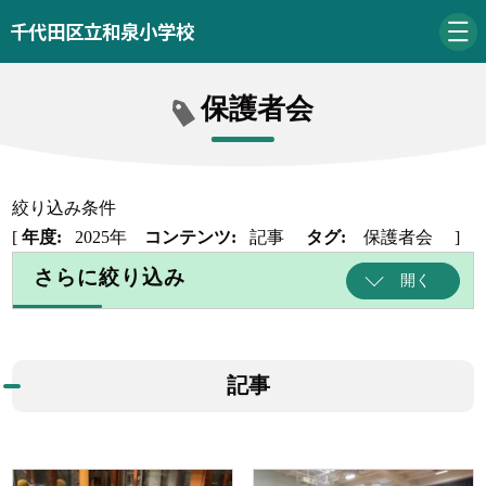
千代田区立和泉小学校
保護者会
絞り込み条件
[
年度:
2025年
コンテンツ:
記事
タグ:
保護者会
]
さらに絞り込み
開く
記事