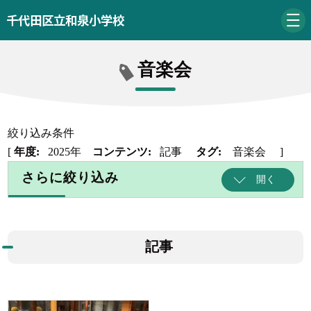
千代田区立和泉小学校
音楽会
絞り込み条件
[
年度:
2025年
コンテンツ:
記事
タグ:
音楽会
]
さらに絞り込み
開く
記事