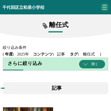
千代田区立和泉小学校
離任式
絞り込み条件
[
年度:
2025年
コンテンツ:
記事
タグ:
離任式
]
さらに絞り込み
開く
記事