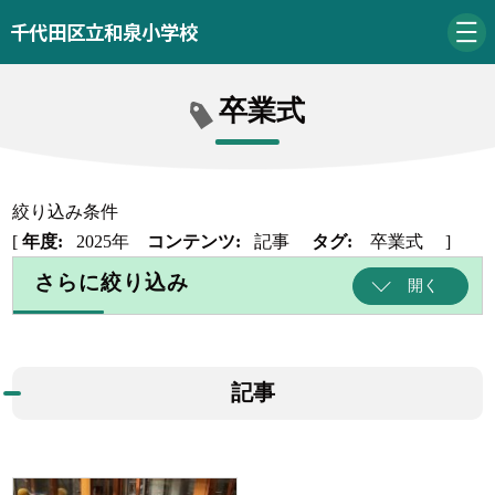
千代田区立和泉小学校
卒業式
絞り込み条件
[
年度:
2025年
コンテンツ:
記事
タグ:
卒業式
]
さらに絞り込み
開く
記事