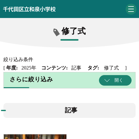
千代田区立和泉小学校
修了式
絞り込み条件
[
年度:
2025年
コンテンツ:
記事
タグ:
修了式
]
さらに絞り込み
開く
記事