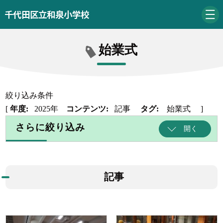
千代田区立和泉小学校
始業式
絞り込み条件
[
年度:
2025年
コンテンツ:
記事
タグ:
始業式
]
さらに絞り込み
開く
記事