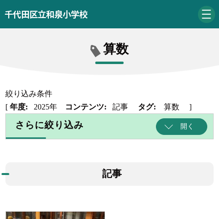
千代田区立和泉小学校
算数
絞り込み条件
[
年度:
2025年
コンテンツ:
記事
タグ:
算数
]
さらに絞り込み
開く
記事