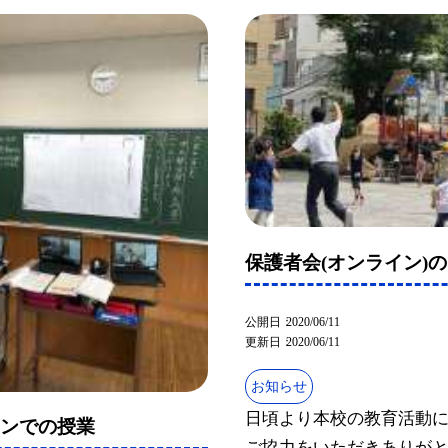
保護者会(オンライン)
公開日
2020/06/11
更新日
2020/06/11
お知らせ
日頃より本校の教育活動
インでの授業
ご協力をいただきありが