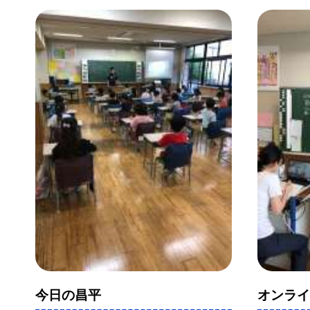
今日の昌平
オンラ