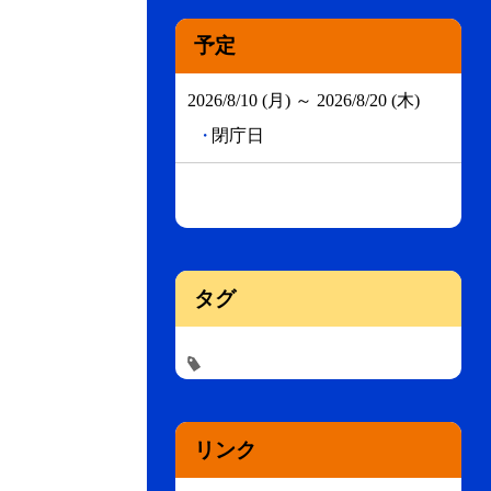
予定
2026/8/10 (月) ～ 2026/8/20 (木)
閉庁日
タグ
リンク