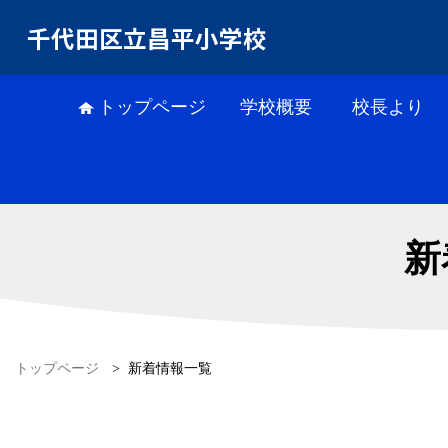
千代田区立昌平小学校
トップページ
学校概要
校長より
新
トップページ
>
新着情報一覧