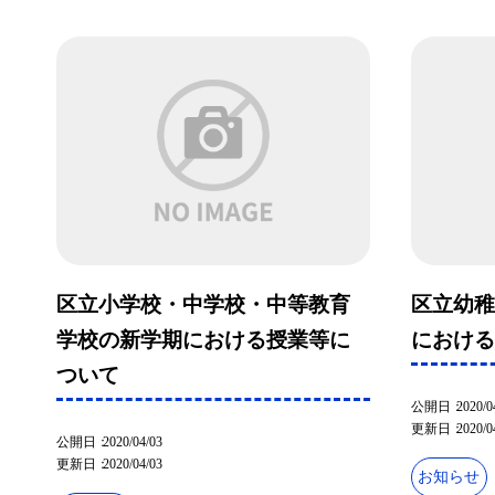
区立小学校・中学校・中等教育
区立幼
学校の新学期における授業等に
におけ
ついて
公開日
2020/0
更新日
2020/0
公開日
2020/04/03
更新日
2020/04/03
お知らせ