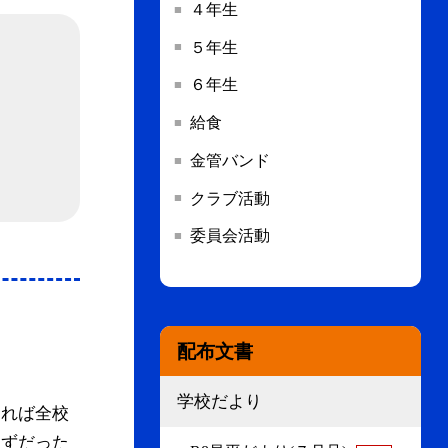
４年生
５年生
６年生
給食
金管バンド
クラブ活動
委員会活動
配布文書
学校だより
あれば全校
はずだった