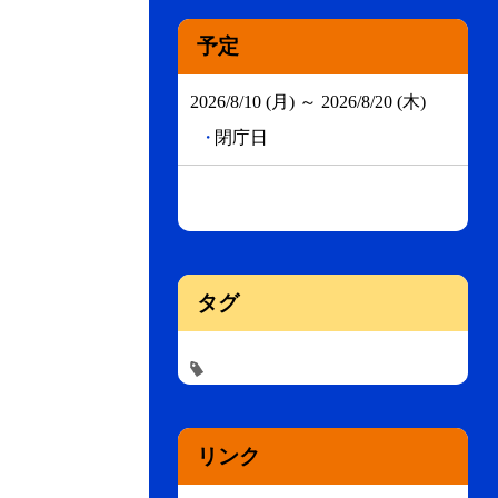
予定
2026/8/10 (月) ～ 2026/8/20 (木)
閉庁日
タグ
リンク