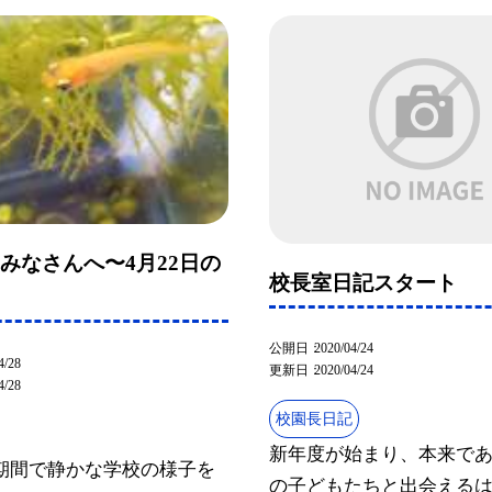
みなさんへ〜4月22日の
校長室日記スタート
公開日
2020/04/24
4/28
更新日
2020/04/24
4/28
校園長日記
新年度が始まり、本来で
期間で静かな学校の様子を
の子どもたちと出会える