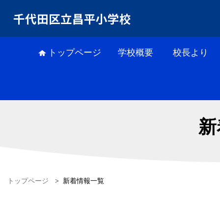
千代田区立昌平小学校
トップページ
学校概要
校長より
新
トップページ
>
新着情報一覧