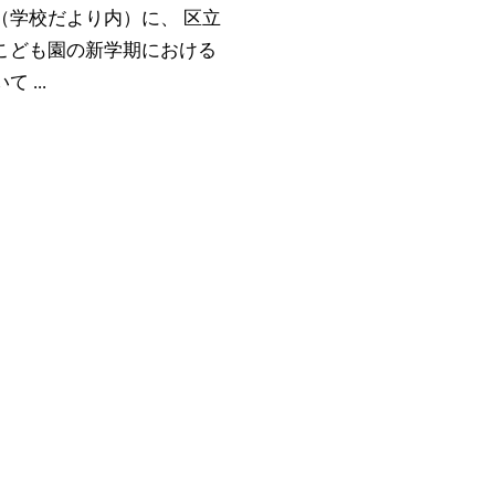
（学校だより内）に、 区立
こども園の新学期における
 ...