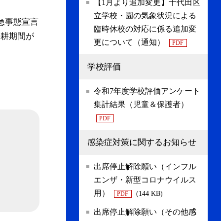
【1月より追加変更】千代田区
立学校・園の気象状況による
急事態宣言
臨時休校の対応に係る追加変
休耕期間が
更について（通知）
PDF
学校評価
令和7年度学校評価アンケート
集計結果（児童＆保護者）
PDF
感染症対策に関するお知らせ
出席停止解除願い（インフル
エンザ・新型コロナウイルス
用）
(144 KB)
PDF
出席停止解除願い（その他感