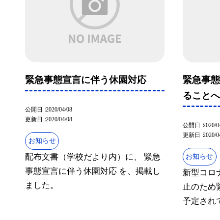
緊急事態宣言に伴う休園対応
緊急事
ること
公開日
2020/04/08
更新日
2020/04/08
公開日
2020/0
更新日
2020/0
お知らせ
配布文書（学校だより内）に、 緊急
お知らせ
事態宣言に伴う休園対応 を、掲載し
新型コロ
ました。
止のため
予定されて