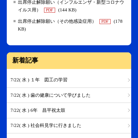
出席停止解除願い（インフルエンザ・新型コロナウ
イルス用）
(144 KB)
PDF
出席停止解除願い（その他感染症用）
(178
PDF
KB)
新着記事
7/22( 水 ) １年 図工の学習
7/22( 水 ) 歯の健康について学びました
7/22( 水 ) 6年 昌平祝太鼓
7/22( 水 ) 社会科見学に行きました