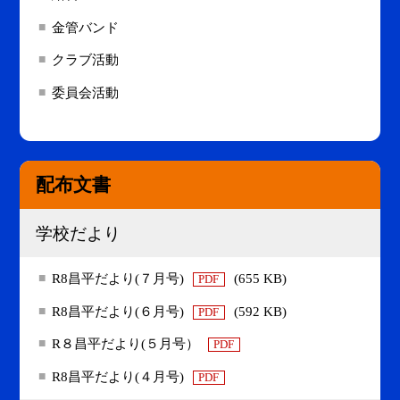
金管バンド
クラブ活動
委員会活動
配布文書
学校だより
R8昌平だより(７月号)
(655 KB)
PDF
R8昌平だより(６月号)
(592 KB)
PDF
R８昌平だより(５月号）
PDF
R8昌平だより(４月号)
PDF