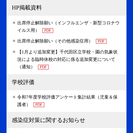
HP掲載資料
出席停止解除願い（インフルエンザ・新型コロナウ
イルス用）
PDF
出席停止解除願い（その他感染症用）
PDF
【1月より追加変更】千代田区立学校・園の気象状
況による臨時休校の対応に係る追加変更について
（通知）
PDF
学校評価
令和7年度学校評価アンケート集計結果（児童＆保
護者）
PDF
感染症対策に関するお知らせ