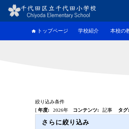
トップページ
学校紹介
本校の
絞り込み条件
[
年度:
2026年
コンテンツ:
記事
タグ
さらに絞り込み