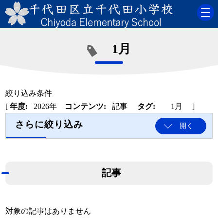
1月
絞り込み条件
[
年度:
2026年
コンテンツ:
記事
タグ:
1月
]
さらに絞り込み
開く
記事
対象の記事はありません