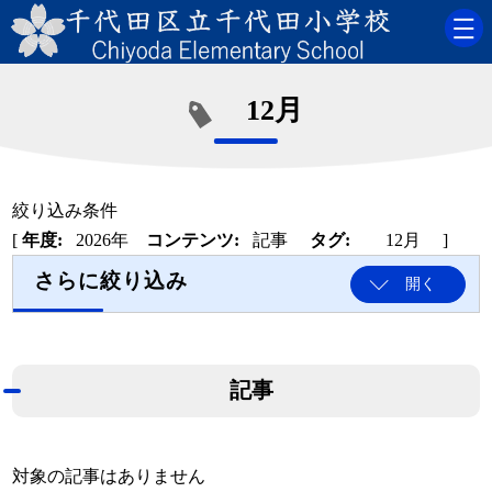
12月
絞り込み条件
[
年度:
2026年
コンテンツ:
記事
タグ:
12月
]
さらに絞り込み
開く
記事
対象の記事はありません