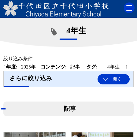
4年生
絞り込み条件
[
年度:
2025年
コンテンツ:
記事
タグ:
4年生
]
さらに絞り込み
開く
記事