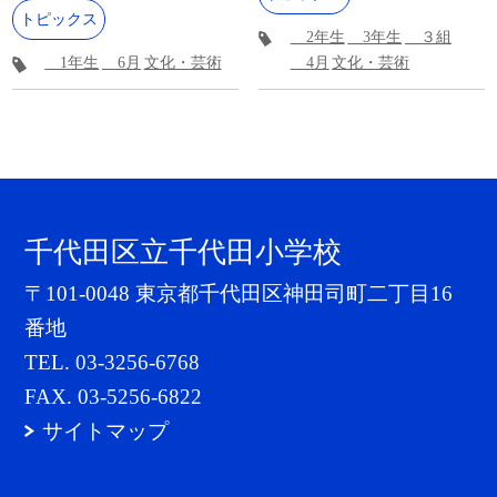
トピックス
2年生
3年生
３組
1年生
6月
文化・芸術
4月
文化・芸術
千代田区立千代田小学校
〒101-0048 東京都千代田区神田司町二丁目16
番地
TEL.
03-3256-6768
FAX. 03-5256-6822
サイトマップ