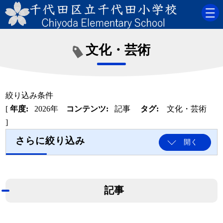
文化・芸術
絞り込み条件
[
年度:
2026年
コンテンツ:
記事
タグ:
文化・芸術
]
さらに絞り込み
開く
記事