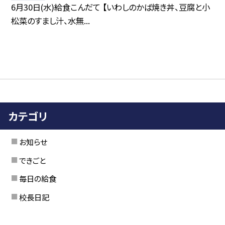
6月30日(水)給食こんだて 【いわしのかば焼き丼、豆腐と小
松菜のすまし汁、水無...
カテゴリ
お知らせ
できごと
毎日の給食
校長日記