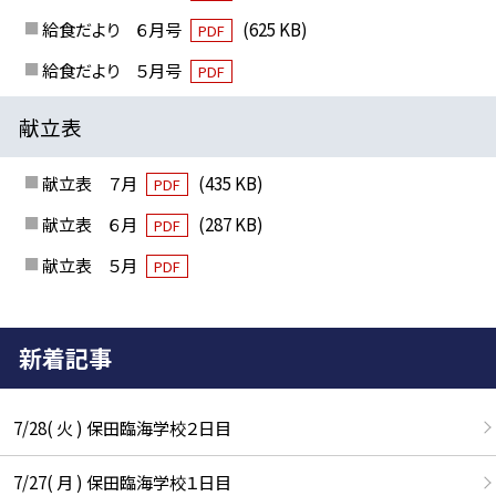
給食だより ６月号
(625 KB)
PDF
給食だより ５月号
PDF
献立表
献立表 ７月
(435 KB)
PDF
献立表 ６月
(287 KB)
PDF
献立表 ５月
PDF
新着記事
7/28( 火 ) 保田臨海学校２日目
7/27( 月 ) 保田臨海学校１日目