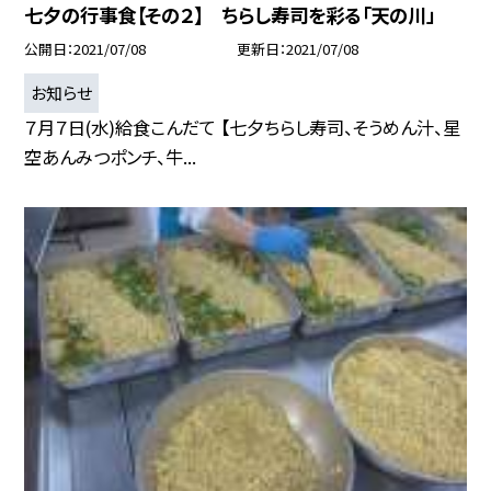
七夕の行事食【その２】 ちらし寿司を彩る「天の川」
公開日
2021/07/08
更新日
2021/07/08
お知らせ
７月７日(水)給食こんだて 【七夕ちらし寿司、そうめん汁、星
空あんみつポンチ、牛...