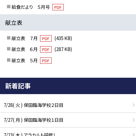
給食だより ５月号
PDF
献立表
献立表 ７月
(435 KB)
PDF
献立表 ６月
(287 KB)
PDF
献立表 ５月
PDF
新着記事
7/28( 火 ) 保田臨海学校２日目
7/27( 月 ) 保田臨海学校１日目
7/23( 木 ) アラカルト研修！