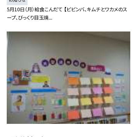
5月10日（月）給食こんだて 【ビビンバ、キムチとワカメのス
ープ、びっくり目玉焼...