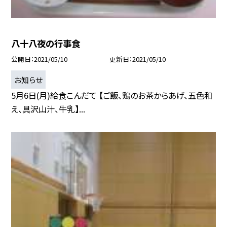
八十八夜の行事食
公開日
2021/05/10
更新日
2021/05/10
お知らせ
5月6日(月)給食こんだて 【ご飯、鶏のお茶からあげ、五色和
え、具沢山汁、牛乳】...