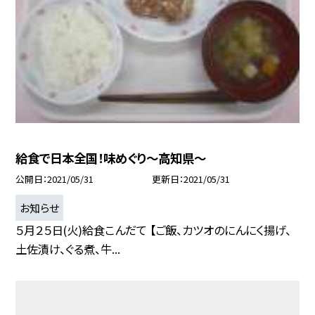
給食で日本全国！味めぐり〜高知県〜
公開日
2021/05/31
更新日
2021/05/31
お知らせ
５月２５日(火)給食こんだて 【ご飯、カツオのにんにく揚げ、
土佐漬け、ぐる煮、牛...