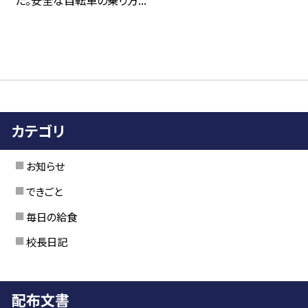
た。安全な自転車の乗り方...
カテゴリ
お知らせ
できごと
毎日の給食
校長日記
配布文書