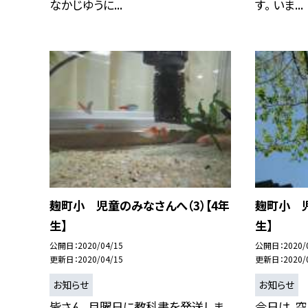
なかじゆうに...
す。 いま...
麹町小 児童のみなさんへ（3）【4年
麹町小 児
生】
生】
公開日
2020/04/15
公開日
2020/
更新日
2020/04/15
更新日
2020/
お知らせ
お知らせ
皆さん、月曜日に教科書を発送しま
今日は、空