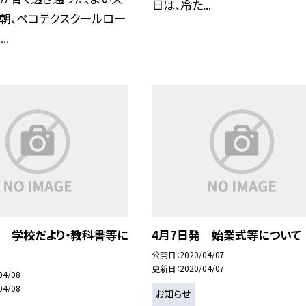
日は、冷た...
今朝、ペコテクスクールロー
..
発 学校だより・教科書等に
4月7日発 始業式等について
公開日
2020/04/07
更新日
2020/04/07
04/08
04/08
お知らせ