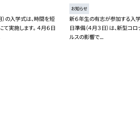
お知らせ
月）の入学式は、時間を短
新６年生の有志が参加する入
にて実施します。 ４月６日
日準備（４月３日）は、新型コロ
.
ルスの影響で...