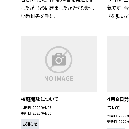
したが、もう届きましたか？ぜひ新し
気です。 
い教科書を手に...
ドを歩いて.
校庭開放について
４月８日
ついて
公開日
2020/04/09
更新日
2020/04/09
公開日
2020/
更新日
2020/
お知らせ