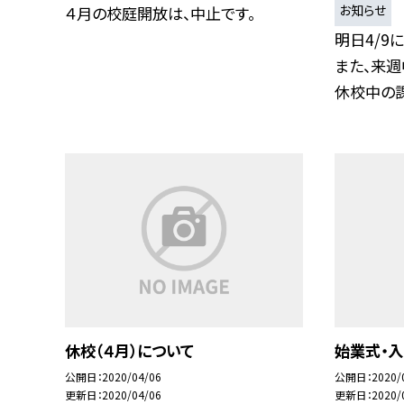
お知らせ
４月の校庭開放は、中止です。
明日4/9
また、来週
休校中の課.
休校（４月）について
始業式・
公開日
2020/04/06
公開日
2020/
更新日
2020/04/06
更新日
2020/