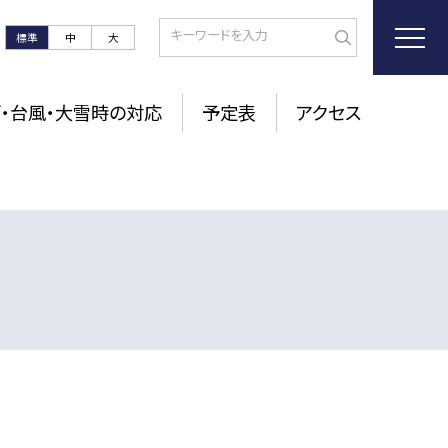
標準
中
大
・台風・大雪時の対応
予定表
アクセス