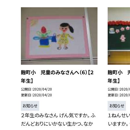
麹町小 児童のみなさんへ（６）【２
麹町小 児
年生】
年生】
公開日
2020/04/20
公開日
2020/
更新日
2020/04/20
更新日
2020/
お知らせ
お知らせ
２年生のみなさん げん気ですか。 ふ
１ねんせい
だんどおりにいかない生かつ、なか
いますか。