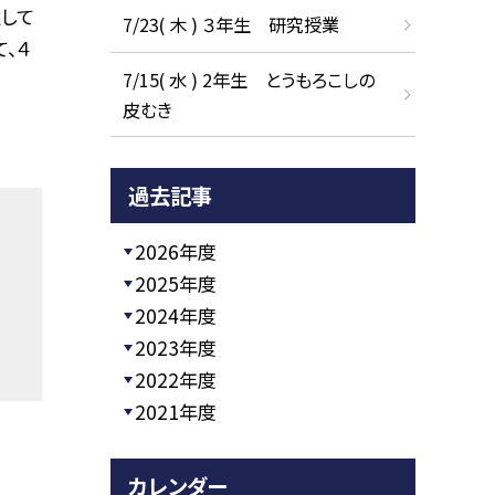
定して
7/23( 木 ) ３年生 研究授業
、４
7/15( 水 ) 2年生 とうもろこしの
皮むき
過去記事
2026年度
2025年度
2024年度
2023年度
2022年度
2021年度
カレンダー