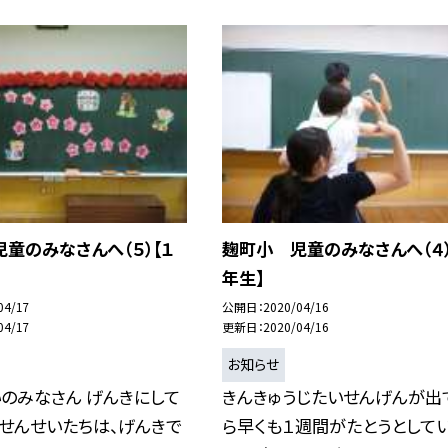
童のみなさんへ（５）【１
麹町小 児童のみなさんへ（４）
年生】
04/17
公開日
2020/04/16
04/17
更新日
2020/04/16
お知らせ
のみなさん げんきにして
きんきゅうじたいせんげんが出
 せんせいたちは、げんきで
ら早くも１週間がたとうとして