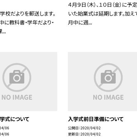
４月９日（木）、１０日（金）に予
に学校だよりを郵送します。
いた始業式は延期します。加えて
中に教科書・学年だより・
月中に週...
..
入学式について
入学式前日準備について
04/06
公開日
2020/04/02
04/06
更新日
2020/04/02