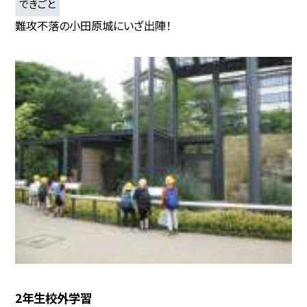
できごと
難攻不落の小田原城にいざ出陣！
2年生校外学習