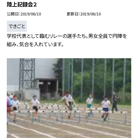
陸上記録会２
公開日
2019/06/10
更新日
2019/06/10
できごと
学校代表として臨むリレーの選手たち。男女全員で円陣を
組み、気合を入れています。