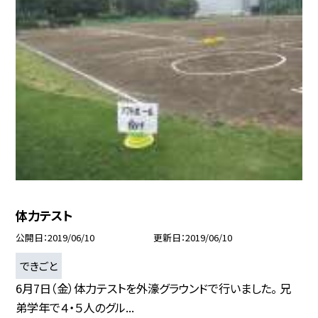
体力テスト
公開日
2019/06/10
更新日
2019/06/10
できごと
6月7日（金）体力テストを外濠グラウンドで行いました。 兄
弟学年で４・５人のグル...