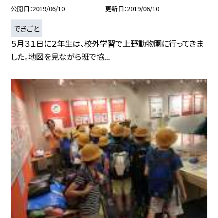
公開日
2019/06/10
更新日
2019/06/10
できごと
５月３１日に２年生は、校外学習で上野動物園に行ってきま
した。地図を見ながら班で協...