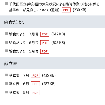
千代田区立学校・園の気象状況による臨時休業の対応に係る
基準の一部見直しについて（通知）
(230 KB)
PDF
給食だより
給食だより ７月号
(812 KB)
PDF
給食だより ６月号
(625 KB)
PDF
給食だより ５月号
PDF
献立表
献立表 ７月
(435 KB)
PDF
献立表 ６月
(287 KB)
PDF
献立表 ５月
PDF