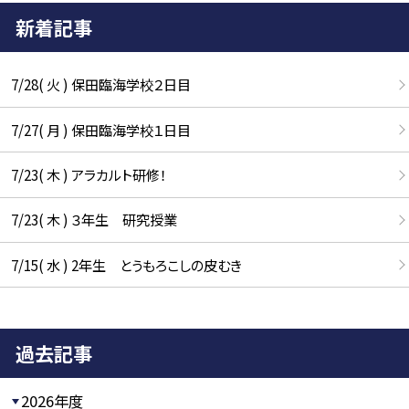
新着記事
7/28( 火 ) 保田臨海学校２日目
7/27( 月 ) 保田臨海学校１日目
7/23( 木 ) アラカルト研修！
7/23( 木 ) ３年生 研究授業
7/15( 水 ) 2年生 とうもろこしの皮むき
過去記事
2026年度