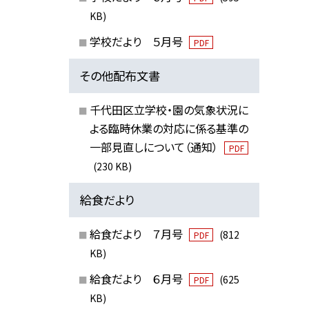
KB)
学校だより ５月号
PDF
その他配布文書
千代田区立学校・園の気象状況に
よる臨時休業の対応に係る基準の
一部見直しについて（通知）
PDF
(230 KB)
給食だより
給食だより ７月号
(812
PDF
KB)
給食だより ６月号
(625
PDF
KB)