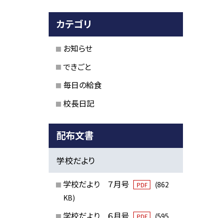
カテゴリ
お知らせ
できごと
毎日の給食
校長日記
配布文書
学校だより
学校だより ７月号
(862
PDF
KB)
学校だより ６月号
(595
PDF