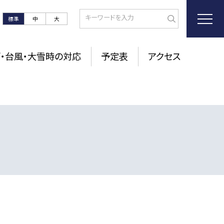
標準
中
大
・台風・大雪時の対応
予定表
アクセス