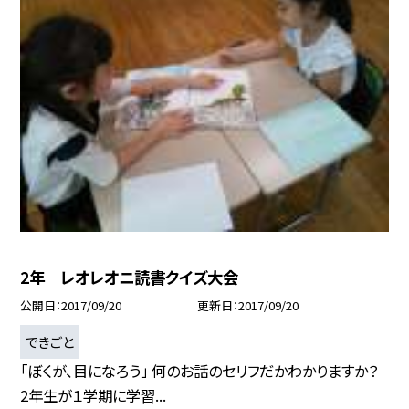
2年 レオレオニ読書クイズ大会
公開日
2017/09/20
更新日
2017/09/20
できごと
「ぼくが、目になろう」 何のお話のセリフだかわかりますか？
2年生が１学期に学習...