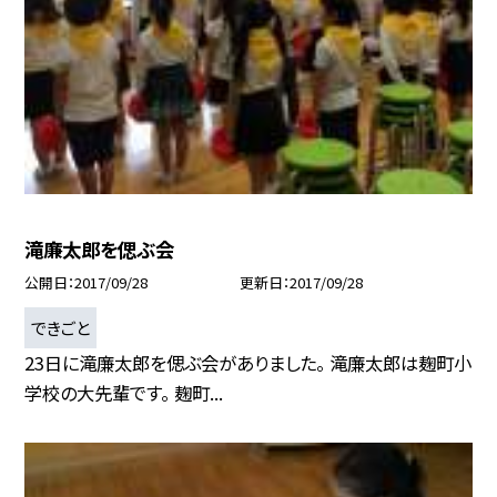
滝廉太郎を偲ぶ会
公開日
2017/09/28
更新日
2017/09/28
できごと
23日に滝廉太郎を偲ぶ会がありました。 滝廉太郎は麹町小
学校の大先輩です。 麹町...