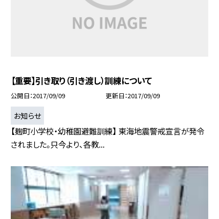
【重要】引き取り（引き渡し）訓練について
公開日
2017/09/09
更新日
2017/09/09
お知らせ
【麹町小学校・幼稚園避難訓練】 東海地震警戒宣言が発令
されました。只今より、各教...