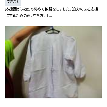
できごと
応援団が、校庭で初めて練習をしました。 迫力のある応援
にするための声、立ち方、手...