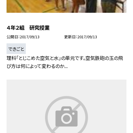
４年２組 研究授業
公開日
2017/09/13
更新日
2017/09/13
できごと
理科「とじこめた空気と水」の単元です。空気鉄砲の玉の飛
び方は何によって変わるのか...