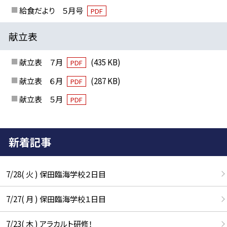
給食だより ５月号
PDF
献立表
献立表 ７月
(435 KB)
PDF
献立表 ６月
(287 KB)
PDF
献立表 ５月
PDF
新着記事
7/28( 火 ) 保田臨海学校２日目
7/27( 月 ) 保田臨海学校１日目
7/23( 木 ) アラカルト研修！