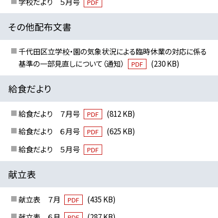
学校だより ５月号
PDF
その他配布文書
千代田区立学校・園の気象状況による臨時休業の対応に係る
基準の一部見直しについて（通知）
(230 KB)
PDF
給食だより
給食だより ７月号
(812 KB)
PDF
給食だより ６月号
(625 KB)
PDF
給食だより ５月号
PDF
献立表
献立表 ７月
(435 KB)
PDF
献立表 ６月
(287 KB)
PDF