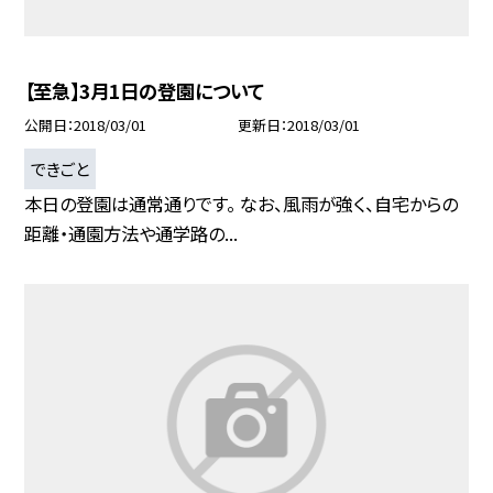
【至急】3月1日の登園について
公開日
2018/03/01
更新日
2018/03/01
できごと
本日の登園は通常通りです。 なお、風雨が強く、自宅からの
距離・通園方法や通学路の...